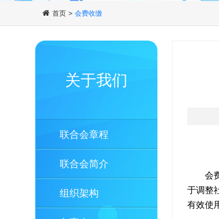
首页
>
会费收缴
关于我们
联合会章程
联合会简介
会
于调整
组织架构
有效使