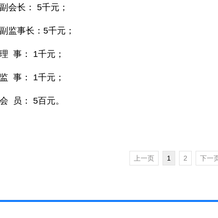
、副会长： 5千元；
、副监事长：5千元；
、理 事： 1千元；
、监 事： 1千元；
、会 员： 5百元。
上一页
1
2
下一