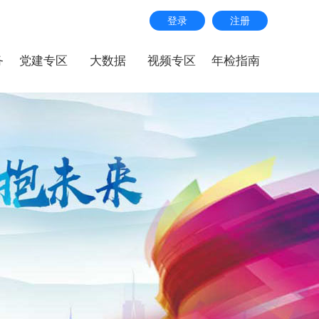
登录
注册
务
党建专区
大数据
视频专区
年检指南